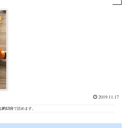
2019.11.17
は
約13分
で読めます。