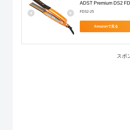
ADST Premium DS2 FD
FDS2-25
Amazonで見る
スポ