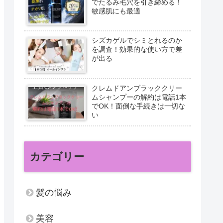
でたるみ毛穴を引き締める！
敏感肌にも最適
シズカゲルでシミとれるのか
を調査！効果的な使い方で差
が出る
クレムドアンブラッククリー
ムシャンプーの解約は電話1本
でOK！面倒な手続きは一切な
い
カテゴリー
髪の悩み
美容