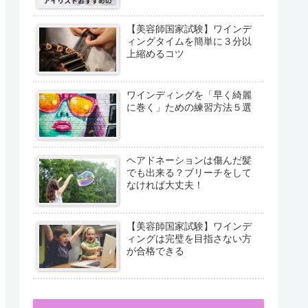
【美容師国家試験】ワインデ
ィングタイムを簡単に３分以
上縮めるコツ
ワインディングを「早く綺麗
に巻く」ための練習方法５選
ヘアドネーションは傷んだ髪
でも出来る？ブリーチをして
なければ大丈夫！
【美容師国家試験】ワインデ
ィングは完璧を目指さない方
が合格できる