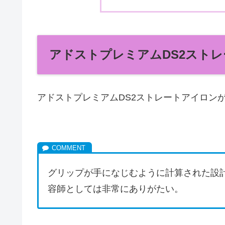
アドストプレミアムDS2スト
アドストプレミアムDS2ストレートアイロン
グリップが手になじむように計算された設
容師としては非常にありがたい。