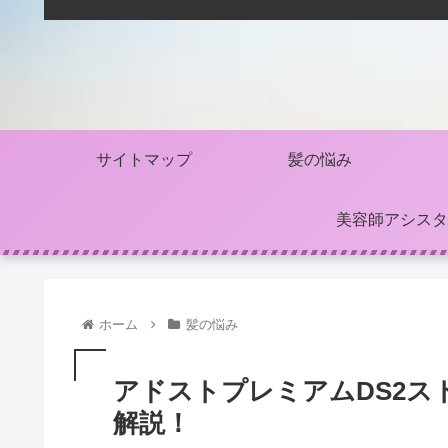
サイトマップ
髪の悩み
美容師アシスタ
ホーム
髪の悩み
アドストプレミアムDS2ス
解説！