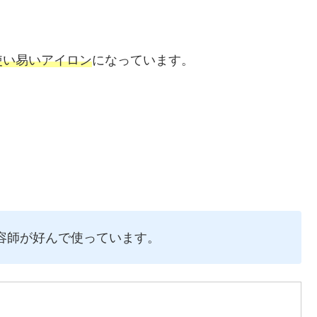
使い易いアイロン
になっています。
容師が好んで使っています。