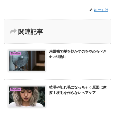
ゆーすけ
関連記事
扇風機で髪を乾かすのをやめるべき
髪の悩み
4つの理由
枝毛や切れ毛になっちゃう原因は摩
髪の悩み
擦！枝毛を作らないヘアケア