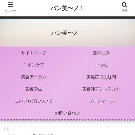
バン美〜ノ！
メニュー
検索
バン美〜ノ！
サイトマップ
髪の悩み
スキンケア
まつ毛
美容アイテム
美容院での疑問
美容学生
美容師アシスタント
このブログについて
プロフィール
お問い合わせ