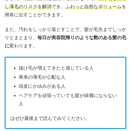
し薄毛のリスクを解消
でき、
ふわっと自然なボリューム
を
簡単に出すことができます。
また、汚れをしっかり落とすことで、髪が毛先までしっか
りとまとまり、
毎日が美容院帰りのような艶のある髪の毛
に
変わります。
抜け毛が増えてきたと感じている人
将来の薄毛が心配な人
頭皮にかゆみがある人
ヘアケアを頑張っていても髪が綺麗にならない
人
はぜひ最後まで読んでみてください。