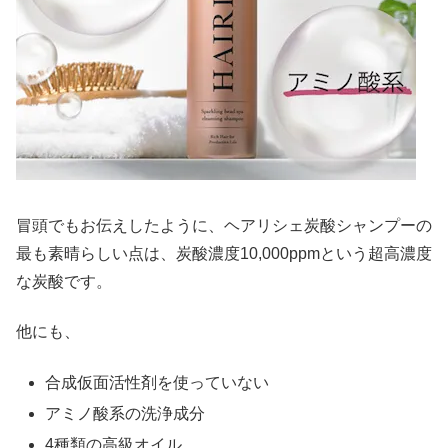
冒頭でもお伝えしたように、ヘアリシェ炭酸シャンプーの
最も素晴らしい点は、炭酸濃度10,000ppmという超高濃度
な炭酸です。
他にも、
合成仮面活性剤を使っていない
アミノ酸系の洗浄成分
4種類の高級オイル