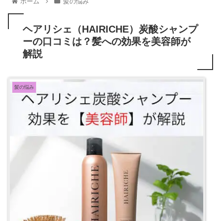
ホーム
髪の悩み
ヘアリシェ（HAIRICHE）炭酸シャンプ
ーの口コミは？髪への効果を美容師が
解説
髪の悩み