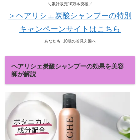
＼累計販売10万本突破／
＞ヘアリシェ炭酸シャンプーの特別
キャンペーンサイトはこちら
あなたも−10歳の若見え髪へ
ヘアリシェ炭酸シャンプーの効果を美容
師が解説