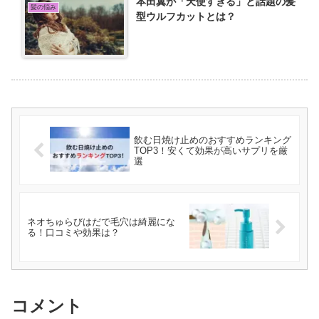
本田翼が「天使すぎる」と話題の髪
髪の悩み
型ウルフカットとは？
飲む日焼け止めのおすすめランキング
TOP3！安くて効果が高いサプリを厳
選
ネオちゅらびはだで毛穴は綺麗にな
る！口コミや効果は？
コメント