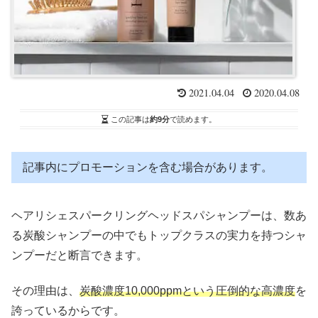
2021.04.04
2020.04.08
この記事は
約9分
で読めます。
記事内にプロモーションを含む場合があります。
ヘアリシェスパークリングヘッドスパシャンプーは、数あ
る炭酸シャンプーの中でもトップクラスの実力を持つシャ
ンプーだと断言できます。
その理由は、
炭酸濃度10,000ppmという圧倒的な高濃度
を
誇っているからです。