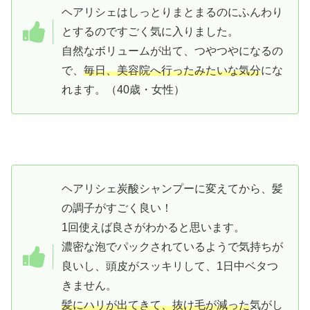
ヘアリシェはしっとりまとまるのにふんわり
とするのですごく気に入りました。
自然なボリュームが出て、つやつやになるの
で、
毎日、美容院へ行ったみたいな気分
にな
れます。（40歳・女性）
ヘアリシェ炭酸シャンプーに変えてから、髪
の調子がすごく良い！
1回使えば良さがわかると思います。
濃密な泡でパックされているようで気持ちが
良いし、頭皮がスッキリして、1日中ベタつ
きません。
髪にハリが出てきて、抜け毛が減った
気がし