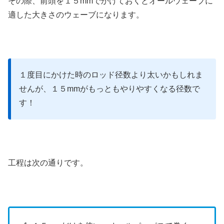
その際、前頭を１５mmでかけておくとオールウェーブに
適した大きさのウェーブになります。
１度目にかけた時のロッド径数より太いかもしれま
せんが、１５mmがもっともやりやすくなる径数で
す！
工程は次の通りです。