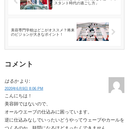
スタント時代の過ごし方」
美容専門学校はどこがオススメ？将来
のビジョンが大きなポイント！
コメント
はるか
より:
2020年6月9日 8:06 PM
こんにちは！
美容師ではないので、
オールウエーブの仕込みに困っています。
逆に仕込みなしでいったいどうやってウェーブやカールを
つくるのか、疑問になるほどまったくできません。