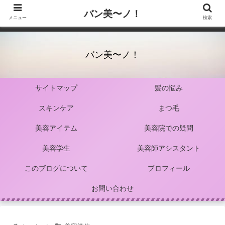
バン美〜ノ！
メニュー
検索
バン美〜ノ！
サイトマップ
髪の悩み
スキンケア
まつ毛
美容アイテム
美容院での疑問
美容学生
美容師アシスタント
このブログについて
プロフィール
お問い合わせ