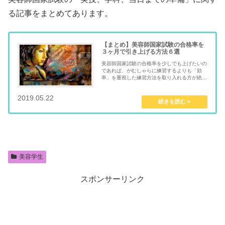
る記事をまとめてあります。
【まとめ】美容師国家試験の合格率を
３ヶ月で引き上げる方法６選
美容師国家試験の合格率を少しでも上げたいの
であれば、がむしゃらに練習するよりも「効
率」を重視した練習方法を取り入れる方が絶対
に良いです。 実技試験を合格ラインまで引き
上げるのであれば、効率よく練習すれば「３ヶ
2019.05.22
mentalmindful.com
月」だけ本気をだせ...
美容学生
スポンサーリンク