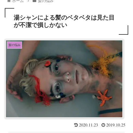
ホーム
髪の悩み
湯シャンによる髪のベタベタは見た目
が不潔で損しかない
髪の悩み
2020.11.23
2019.10.25