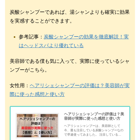
炭酸シャンプーであれば、湯シャンよりも確実に効果
を実感することができます。
参考記事：
炭酸シャンプーの効果を徹底解説！実
はヘッドスパより優れている
美容師である僕も気に入って、実際に使っているシャ
ンプーがこちら。
女性用：
ヘアリシェシャンプーの評価は？美容師が実
際に使った感想と使い方
ヘアリシェシャンプーの評価は？美
容師が実際に使った感想と使い方
ヘアリシェシャンプーは、美容師として
今、最も注目している炭酸シャンプーなの
で早速使ってみました。 注目している最
大の理由は「炭酸濃度が10.000ppm」だ