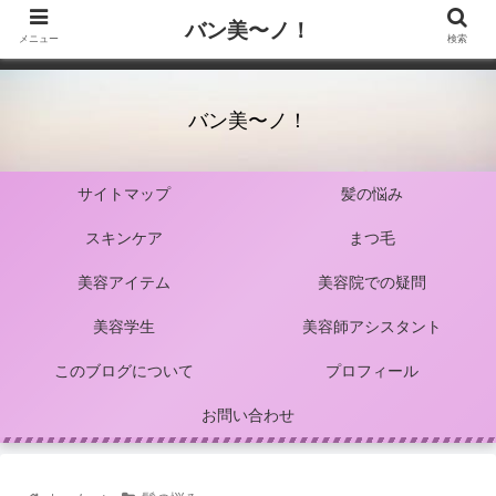
バン美〜ノ！
メニュー
検索
バン美〜ノ！
サイトマップ
髪の悩み
スキンケア
まつ毛
美容アイテム
美容院での疑問
美容学生
美容師アシスタント
このブログについて
プロフィール
お問い合わせ