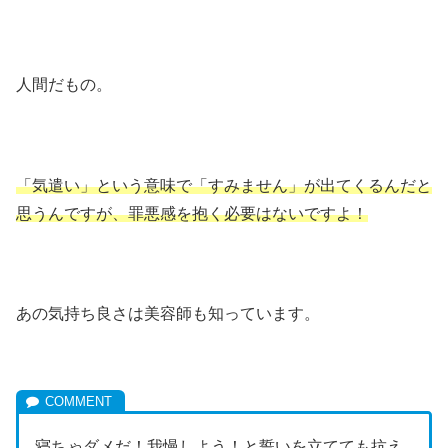
人間だもの。
「気遣い」という意味で「すみません」が出てくるんだと
思うんですが、罪悪感を抱く必要はないですよ！
あの気持ち良さは美容師も知っています。
寝ちゃダメだ！我慢しよう！と誓いを立てても抗え