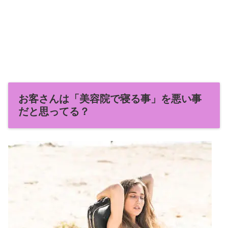
お客さんは「美容院で寝る事」を悪い事
だと思ってる？