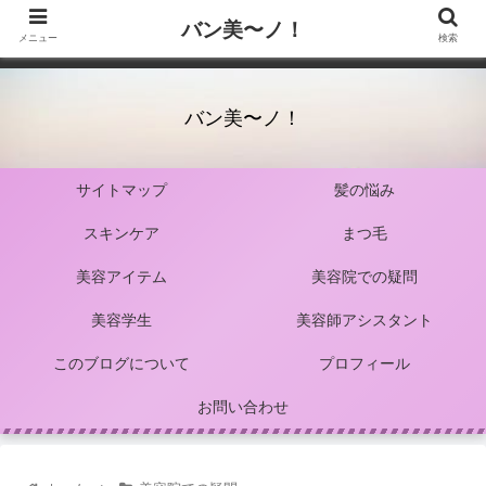
バン美〜ノ！
メニュー
検索
バン美〜ノ！
サイトマップ
髪の悩み
スキンケア
まつ毛
美容アイテム
美容院での疑問
美容学生
美容師アシスタント
このブログについて
プロフィール
お問い合わせ