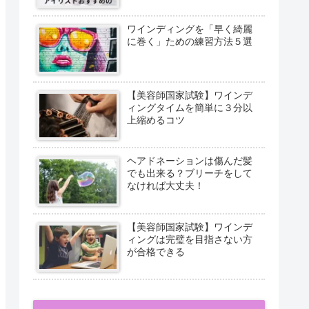
ワインディングを「早く綺麗
に巻く」ための練習方法５選
【美容師国家試験】ワインデ
ィングタイムを簡単に３分以
上縮めるコツ
ヘアドネーションは傷んだ髪
でも出来る？ブリーチをして
なければ大丈夫！
【美容師国家試験】ワインデ
ィングは完璧を目指さない方
が合格できる