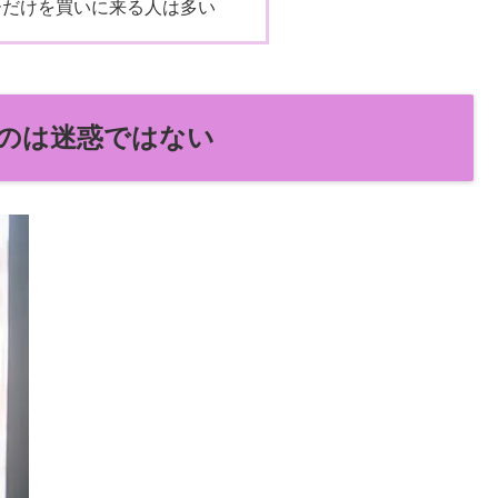
ーだけを買いに来る人は多い
のは迷惑ではない