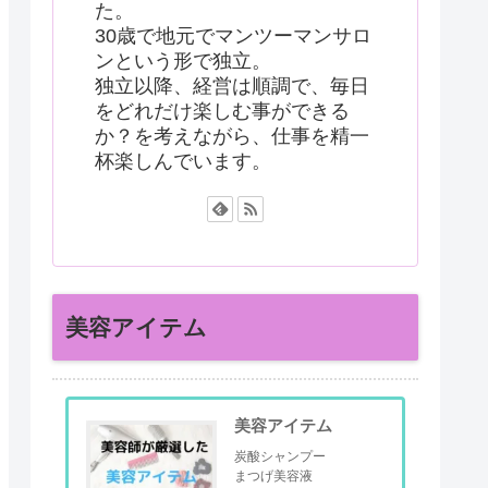
た。
30歳で地元でマンツーマンサロ
ンという形で独立。
独立以降、経営は順調で、毎日
をどれだけ楽しむ事ができる
か？を考えながら、仕事を精一
杯楽しんでいます。
美容アイテム
美容アイテム
炭酸シャンプー
まつげ美容液