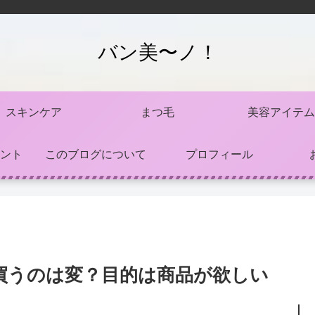
バン美〜ノ！
スキンケア
まつ毛
美容アイテム
ント
このブログについて
プロフィール
買うのは変？目的は商品が欲しい