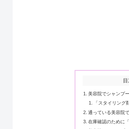
目
美容院でシャンプ
「スタイリング
通っている美容院で
在庫確認のために