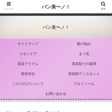
バン美〜ノ！
メニュー
検索
バン美〜ノ！
サイトマップ
髪の悩み
スキンケア
まつ毛
美容アイテム
美容院での疑問
美容学生
美容師アシスタント
このブログについて
プロフィール
お問い合わせ