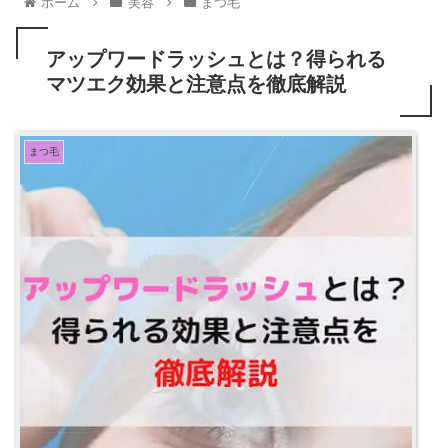
ホーム
美容
まつ毛
アップワードラッシュとは？得られる
マツエク効果と注意点を徹底解説
まつ毛