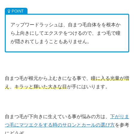
アップワードラッシュは、自まつ毛自体をを根本か
ら上向きにしてエクステをつけるので、まつ毛で瞳
が隠されてしまうこともありません。
自まつ毛が根元から上むきになる事で、
瞳に入る光量が増
え
、
キラッと輝いた大きな目
が手にはいります。
自まつ毛が下向きに生えている事が悩みの方は、
下がりま
つ毛にマツエクをする時のサロンとカールの選び方
を参考
にどうぞ。