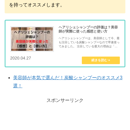
を持ってオススメします。
ヘアリシェシャンプーの評価は？美容
師が実際に使った感想と使い方
ヘアリシェシャンプーは、美容師として今、最
も注目している炭酸シャンプーなので早速使っ
てみました。 注目している最大の理由は「炭
酸濃度が10.000ppm」だからです。 炭酸シャ
ンプーには、 抜け毛を減らす 薄毛予...
2020.04.27
mentalmindful.com
美容師が本気で選んだ！炭酸シャンプーのオススメ3
選！
スポンサーリンク