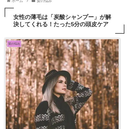
ホーム
髪の悩み
女性の薄毛は「炭酸シャンプー」が解
決してくれる！たった5分の頭皮ケア
髪の悩み