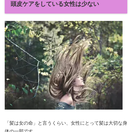
頭皮ケアをしている女性は少ない
「髪は女の命」と言うくらい、女性にとって髪は大切な身
体の一部です。