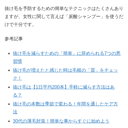
抜け毛を予防するための簡単なテクニックはたくさんあり
ますが、女性に関して言えば「炭酸シャンプー」を使うだ
けで十分です。
参考記事
抜け毛を減らすための「簡単」に辞められる7つの悪
習慣
抜け毛が増えたと感じた時は毛根の「質」をチェッ
ク！
抜け毛は【1日平均200本】手軽に減らす方法はあ
る？
抜け毛の本数は季節で変わる！年間を通したケア方
法
30代の薄毛対策！簡単な事からすぐに始めよう