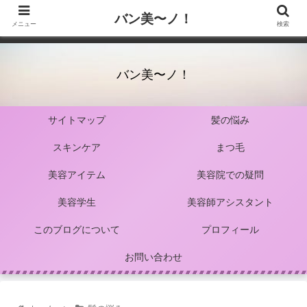
バン美〜ノ！
メニュー
検索
バン美〜ノ！
サイトマップ
髪の悩み
スキンケア
まつ毛
美容アイテム
美容院での疑問
美容学生
美容師アシスタント
このブログについて
プロフィール
お問い合わせ