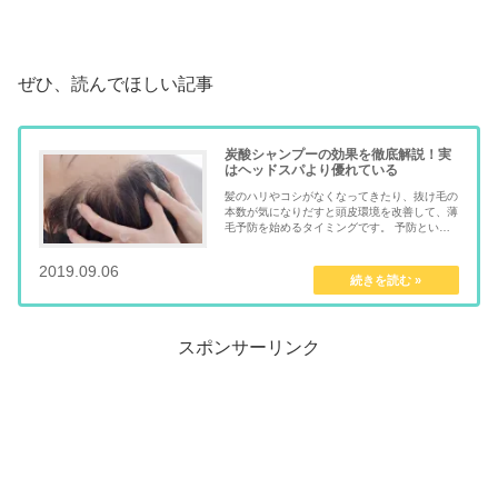
ぜひ、読んでほしい記事
炭酸シャンプーの効果を徹底解説！実
はヘッドスパより優れている
髪のハリやコシがなくなってきたり、抜け毛の
本数が気になりだすと頭皮環境を改善して、薄
毛予防を始めるタイミングです。 予防といっ
ても何から始めればいいのかわからない人が多
いのではないでしょうか。 僕がお勧めするの
2019.09.06
mentalmindful.com
は「炭酸シャンプー」で...
スポンサーリンク