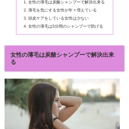
女性の薄毛は炭酸シャンプーで解決出来る
薄毛を気にする女性が年々増えている
頭皮ケアをしている女性は少ない
女性の薄毛は5分間のシャンプーで防げる
女性の薄毛は炭酸シャンプーで解決出来
る