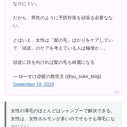
なりにくい。
だから、男性のように予防対策を頑張る必要なな
い。
とはいえ、女性は「髪の毛」ばかりをケアしてい
て「頭皮」のケアを考えている人は極僅か…。
頭皮に目を向ければ髪の毛も綺麗になる
— ゆーすけ@髪の救世主 (@yu_suke_blog)
September 19, 2019
女性の薄毛のほとんどはシャンプーで解決できる。
女性は、女性ホルモンが多いのでそもそも薄毛にな
りにくい。