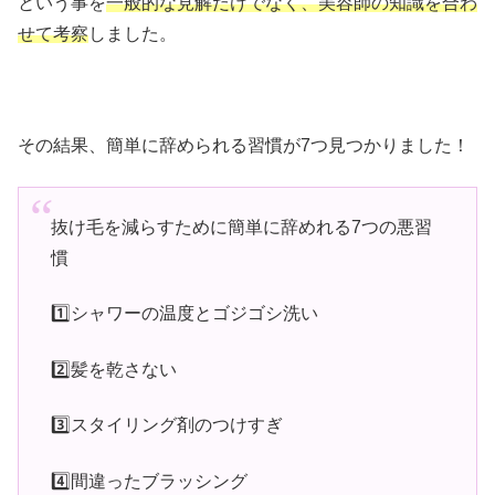
という事を
一般的な見解だけでなく、美容師の知識を合わ
せて考察
しました。
その結果、簡単に辞められる習慣が7つ見つかりました！
抜け毛を減らすために簡単に辞めれる7つの悪習
慣
1️⃣シャワーの温度とゴジゴシ洗い
2️⃣髪を乾さない
3️⃣スタイリング剤のつけすぎ
4️⃣間違ったブラッシング