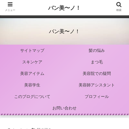
バン美〜ノ！
メニュー
検索
バン美〜ノ！
サイトマップ
髪の悩み
スキンケア
まつ毛
美容アイテム
美容院での疑問
美容学生
美容師アシスタント
このブログについて
プロフィール
お問い合わせ