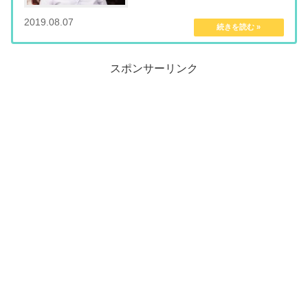
す。 髪が薄いだけで実年齢よりも老けて見え
てしまいますし、自分に自信を持てない原因に
2019.08.07
mentalmindful.com
もなってしまいます...
スポンサーリンク