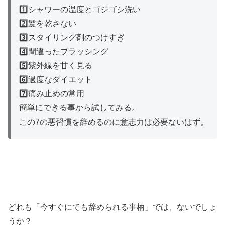
1️⃣シャワーの温度とゴジゴシ洗い
2️⃣髪を乾さない
3️⃣スタイリング剤のつけすぎ
4️⃣間違ったブラッシング
5️⃣紫外線を甘く見る
6️⃣過度なダイエット
7️⃣痛み止めの常用
簡単にできる事から試してみる。
この7の悪習慣を辞めるのに意志力は必要ないはず。
どれも「今すぐにでも辞められる事柄」では、ないでしょ
うか？