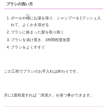
ブラシの洗い方
おけ
ボールや
桶
にお湯を張り、シャンプーを1プッシュ入
れて、よくかき混ぜる
ブラシに絡まった髪を取り除く
ブラシを漬け置き、1時間程度放置
ブラシをよくすすぐ
この工程でブラシのお手入れは終わりです。
月に1度程度すれば「清潔さ」を保つ事ができます。