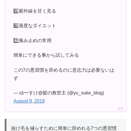
5️⃣紫外線を甘く見る
6️⃣過度なダイエット
7️⃣痛み止めの常用
簡単にできる事から試してみる
この7の悪習慣を辞めるのに意志力は必要ないは
ず
— ゆーすけ@髪の救世主 (@yu_suke_blog)
August 9, 2019
抜け毛を減らすために簡単に辞めれる7つの悪習慣