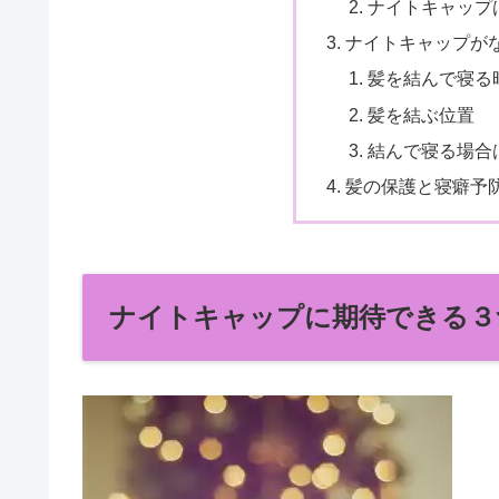
ナイトキャップ
ナイトキャップが
髪を結んで寝る
髪を結ぶ位置
結んで寝る場合
髪の保護と寝癖予
ナイトキャップに期待できる３