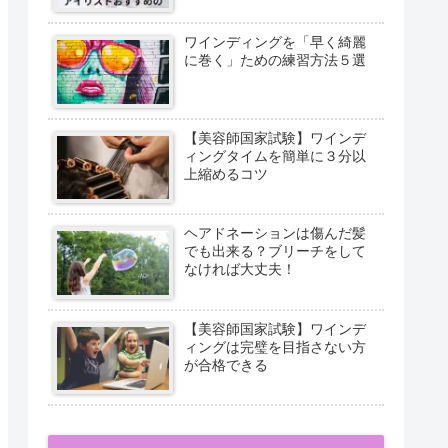
ワインディングを「早く綺麗
に巻く」ための練習方法５選
【美容師国家試験】ワインデ
ィングタイムを簡単に３分以
上縮めるコツ
ヘアドネーションは傷んだ髪
でも出来る？ブリーチをして
なければ大丈夫！
【美容師国家試験】ワインデ
ィングは完璧を目指さない方
が合格できる