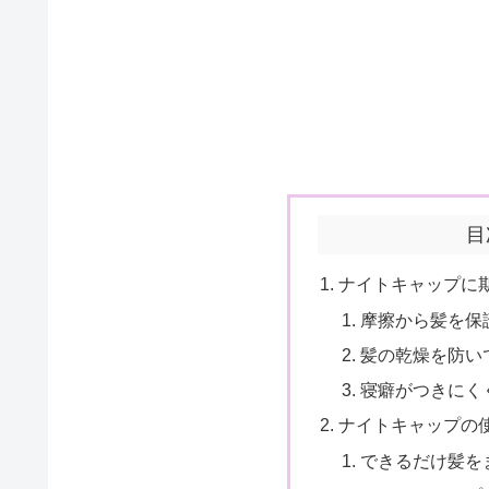
目
ナイトキャップに
摩擦から髪を保
髪の乾燥を防い
寝癖がつきにく
ナイトキャップの
できるだけ髪を