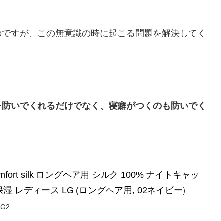
のですが、この無意識の時に起こる問題を解決してく
を防いでくれるだけでなく、寝癖がつくのも防いでく
comfort silk ロングヘア用 シルク 100% ナイトキャッ
保湿 レディース LG (ロングヘア用, 02ネイビー)
LG2