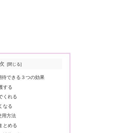
次
期待できる３つの効果
護する
でくれる
くなる
使用方法
まとめる