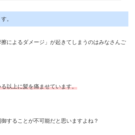
ます。
摩擦によるダメージ」が起きてしまうのはみなさんご
いる以上に髪を痛ませています。
制御することが不可能だと思いますよね？