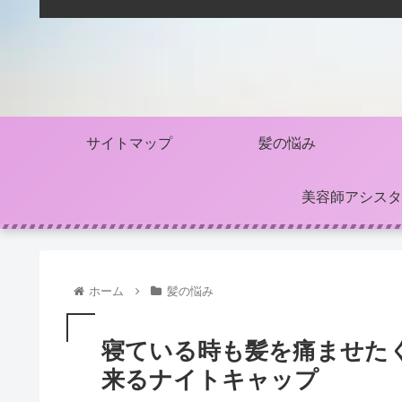
サイトマップ
髪の悩み
美容師アシスタ
ホーム
髪の悩み
寝ている時も髪を痛ませた
来るナイトキャップ