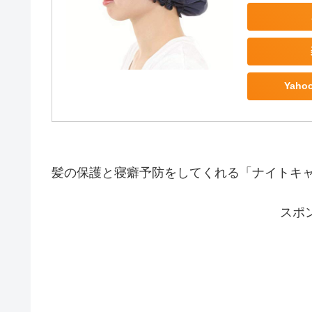
Yah
髪の保護と寝癖予防をしてくれる「ナイトキ
スポ