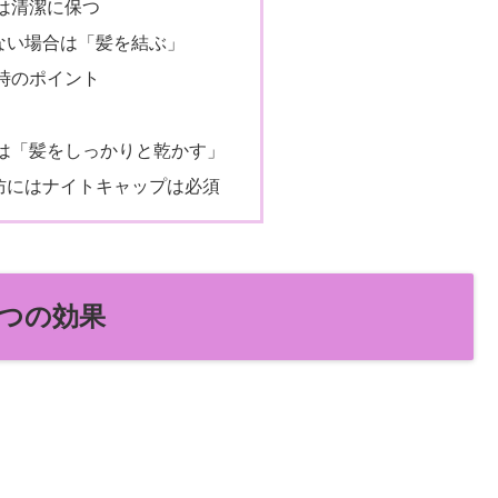
は清潔に保つ
ない場合は「髪を結ぶ」
時のポイント
は「髪をしっかりと乾かす」
防にはナイトキャップは必須
つの効果