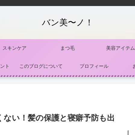
バン美〜ノ！
スキンケア
まつ毛
美容アイテム
ント
このブログについて
プロフィール
くない！髪の保護と寝癖予防も出