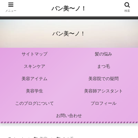
バン美〜ノ！
メニュー
検索
バン美〜ノ！
サイトマップ
髪の悩み
スキンケア
まつ毛
美容アイテム
美容院での疑問
美容学生
美容師アシスタント
このブログについて
プロフィール
お問い合わせ