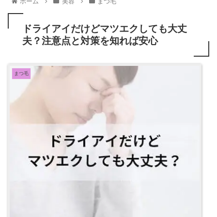
ホーム
美容
まつ毛
ドライアイだけどマツエクしても大丈
夫？注意点と対策を知れば安心
まつ毛